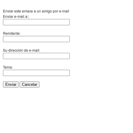
Enviar este enlace a un amigo por e-mail
Enviar e-mail a::
Remitente:
Su dirección de e-mail:
Tema:
Enviar
Cancelar