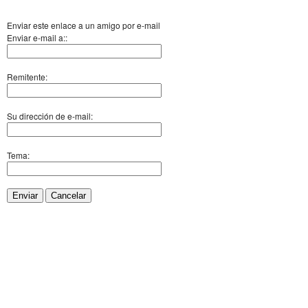
Enviar este enlace a un amigo por e-mail
Enviar e-mail a::
Remitente:
Su dirección de e-mail:
Tema:
Enviar
Cancelar