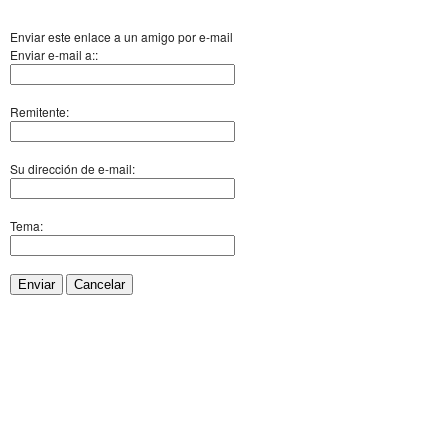
Enviar este enlace a un amigo por e-mail
Enviar e-mail a::
Remitente:
Su dirección de e-mail:
Tema:
Enviar
Cancelar