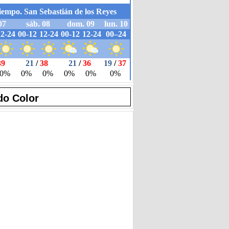
do Color