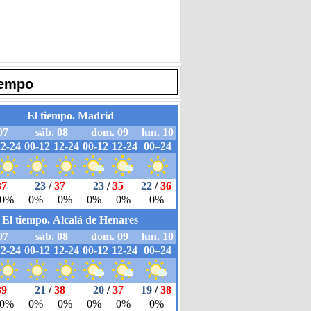
iempo