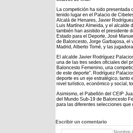
La competición ha sido presentada o
tenido lugar en el Palacio de Cibele
Alcalá de Henares, Javier Rodríguez 
Luis Martínez Almeida, y el alcalde
también han asistido el presidente 
Estado para el Deporte, José Manue
de Baloncesto, Jorge Garbajosa, el
Madrid, Alberto Tomé, y las jugado
El alcalde Javier Rodríguez Palaci
una de las tres sedes oficiales de
Baloncesto Femenino, una competici
de este deporte”. Rodríguez Palacio
deporte es un eje estratégico, tanto
nivel turístico, económico y social,
Asimismo, el Pabellón del CEIP Jua
del Mundo Sub-19 de Baloncesto Fe
para las diferentes selecciones que
Escribir un comentario
Nombre (