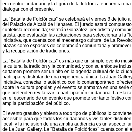
encuentro ciudadano y la figura de la folclórica encuentra un
dialogar con el presente.
La "Batalla de Folclóricas" se celebrará el viernes 3 de julio a
del Palacio de Alcalá de Henares. El jurado estará compuesto
cupletista reconocida; Germán González, periodista y comunic
artista, que evaluarán las actuaciones para seleccionar a la "fo
iniciativa, que cuenta con el mecenazgo cultural de La Revolto
plazas como espacios de celebración comunitaria y promover 
y la recuperación de tradiciones.
La "Batalla de Folclóricas" es más que un simple evento musi
la cultura, la tradición y la comunidad, y con su enfoque incl
certamen promete ser un hito en la agenda cultural de la ciuda
participar y disfrutar de una experiencia única. La Juan Galler
iniciativa, conectar lo auténtico con lo contemporáneo, ofrec
sobre la cultura popular, y el evento se enmarca en una serie 
que pretenden revitalizar la participación ciudadana. La Plaza
en el escenario de un evento que promete ser tanto festivo co
amplia participación del público.
El evento gratuito y abierto a todo tipo de públicos lo convier
accesible para que todos los ciudadanos y visitantes disfruten 
local, y la inclusión de una amplia audiencia es un aspecto f
de La Juan Gallery. La "Batalla de Folclóricas" cuenta con el