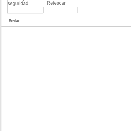
Refescar
Enviar