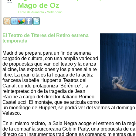
Mago de Oz
2026
Lente de Aumento
-
Metrónomo
El Teatro de Títeres del Retiro estrena
temporada
Madrid se prepara para un fin de semana
cargado de cultura, con una amplia variedad
de propuestas que van del teatro y la danza
al cine, las exposiciones y los planes al aire
libre. La gran cita es la llegada de la actriz
francesa Isabelle Huppert a Teatros del
Canal, donde protagoniza 'Bérénice' , la
reinterpretación de la tragedia de Jean
Racine a cargo del director italiano Romeo
Castellucci. El montaje, que se articula como
un monólogo de Huppert, se podrá ver del viernes al domingo
Velasco.
En el mismo recinto, la Sala Negra acoge el estreno en la reg
de la compañía surcoreana Goblin Party, una propuesta de da
directo con instrumentos tradicionales coreanos; mientras que