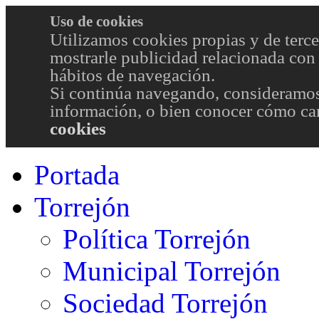
Uso de cookies
Utilizamos cookies propias y de terce
mostrarle publicidad relacionada con 
hábitos de navegación.
Si continúa navegando, consideramos
información, o bien conocer cómo cam
cookies
Portada
Torrejón
Política Torrejón
Municipal Torrejón
Sociedad Torrejón