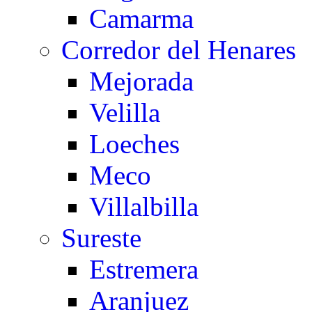
Camarma
Corredor del Henares
Mejorada
Velilla
Loeches
Meco
Villalbilla
Sureste
Estremera
Aranjuez