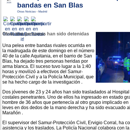
bandas en San Blas
2026
Otras Noticias
-
Madrid
Otras tres personas han sido detenidas
Una pelea entre bandas rivales ocurrida en
la madrugada de este domingo en el número
40 de la calle Aquitania, en el barrio de San
Blas, ha dejado tres personas heridas por
arma blanca. El suceso tuvo lugar a la 1:40
horas y movilizó a efectivos del Samur-
Protección Civil y a la Policía Municipal, que
se ha hecho cargo de la investigación .
Dos jóvenes de 23 y 24 años han sido trasladados al Hospital
costales penetrantes. Uno de ellos ha ingresado en estado grav
hombre de 36 años que pertenecía al otro grupo implicado en la
leves en dos dedos de la mano derecha y ha sido evacuado al
Marañón .
El supervisor del Samur-Protección Civil, Ervigio Corral, ha co
asistencia y los traslados. La Policía Nacional colabora con la