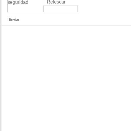
Refescar
Enviar