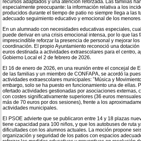
recursos adaptados y una atención reforzada. Las familias han
especialmente preocupante: la información relativa a los incid
producidos durante el tiempo de patio no siempre llega a las tu
adecuado seguimiento educativo y emocional de los menores
En un alumnado con necesidades educativas especiales, cualqu
puede derivar en una crisis emocional intensa, por lo que las 
imprescindible reforzar la presencia de personal y mejorar l
coordinación. El propio Ayuntamiento reconoció una dotación
euros destinada a actividades extraescolares para el centro, 
Gobierno Local el 2 de febrero de 2026.
El 16 de enero de 2026, en una reunión entre el concejal de 
de las familias y un miembro de CONFAPA, se acordó la pues
actividades extraescolares municipales: "Música y Movimiento"
embargo, solo se ha puesto en funcionamiento una de ellas. 
ofertado actividades gestionadas por asociaciones externas,
con costes significativamente superiores (36 euros mensuales
más de 70 euros por dos sesiones), frente a los aproximadame
actividades municipales.
El PSOE advierte que se publicaron entre 14 y 18 plazas nuev
tiene capacidad para 100 niños, y que los autobuses de ruta 
dificultades con los alumnos actuales. La moción propone sei
organización y seguridad de los patios con espacios adecuado