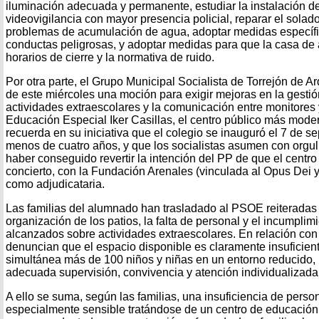
iluminación adecuada y permanente, estudiar la instalación d
videovigilancia con mayor presencia policial, reparar el solado
problemas de acumulación de agua, adoptar medidas específic
conductas peligrosas, y adoptar medidas para que la casa de 
horarios de cierre y la normativa de ruido.
Por otra parte, el Grupo Municipal Socialista de Torrejón de A
de este miércoles una moción para exigir mejoras en la gestión
actividades extraescolares y la comunicación entre monitores 
Educación Especial Iker Casillas, el centro público más mode
recuerda en su iniciativa que el colegio se inauguró el 7 de 
menos de cuatro años, y que los socialistas asumen con orgull
haber conseguido revertir la intención del PP de que el centro
concierto, con la Fundación Arenales (vinculada al Opus Dei 
como adjudicataria.
Las familias del alumnado han trasladado al PSOE reiteradas 
organización de los patios, la falta de personal y el incumpli
alcanzados sobre actividades extraescolares. En relación con l
denuncian que el espacio disponible es claramente insuficien
simultánea más de 100 niños y niñas en un entorno reducido, l
adecuada supervisión, convivencia y atención individualizada
A ello se suma, según las familias, una insuficiencia de perso
especialmente sensible tratándose de un centro de educación