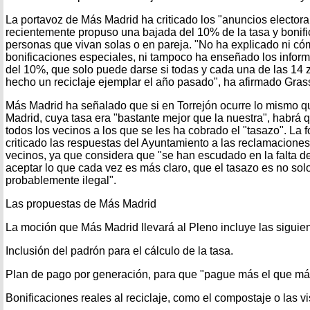
La portavoz de Más Madrid ha criticado los "anuncios electoral
recientemente propuso una bajada del 10% de la tasa y bonif
personas que vivan solas o en pareja. "No ha explicado ni có
bonificaciones especiales, ni tampoco ha enseñado los informe
del 10%, que solo puede darse si todas y cada una de las 14 
hecho un reciclaje ejemplar el año pasado", ha afirmado Gras
Más Madrid ha señalado que si en Torrejón ocurre lo mismo q
Madrid, cuya tasa era "bastante mejor que la nuestra", habrá q
todos los vecinos a los que se les ha cobrado el "tasazo". La
criticado las respuestas del Ayuntamiento a las reclamaciones
vecinos, ya que considera que "se han escudado en la falta 
aceptar lo que cada vez es más claro, que el tasazo es no solo
probablemente ilegal".
Las propuestas de Más Madrid
La moción que Más Madrid llevará al Pleno incluye las siguie
Inclusión del padrón para el cálculo de la tasa.
Plan de pago por generación, para que "pague más el que má
Bonificaciones reales al reciclaje, como el compostaje o las vis