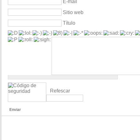
E-mail
Sitio web
Título
Refescar
Enviar