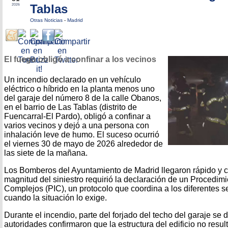
Tablas
2026
Otras Noticias
-
Madrid
El fuego obligó a confinar a los vecinos
Un incendio declarado en un vehículo
eléctrico o híbrido en la planta menos uno
del garaje del número 8 de la calle Obanos,
en el barrio de Las Tablas (distrito de
Fuencarral-El Pardo), obligó a confinar a
varios vecinos y dejó a una persona con
inhalación leve de humo. El suceso ocurrió
el viernes 30 de mayo de 2026 alrededor de
las siete de la mañana.
Los Bomberos del Ayuntamiento de Madrid llegaron rápido y co
magnitud del siniestro requirió la declaración de un Procedim
Complejos (PIC), un protocolo que coordina a los diferentes 
cuando la situación lo exige.
Durante el incendio, parte del forjado del techo del garaje se
autoridades confirmaron que la estructura del edificio no resu