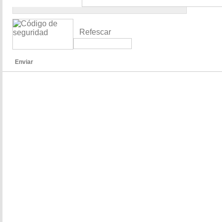
Refescar
Enviar