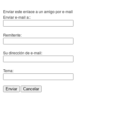
Enviar este enlace a un amigo por e-mail
Enviar e-mail a::
Remitente:
Su dirección de e-mail:
Tema:
Enviar
Cancelar