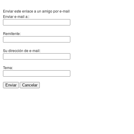
Enviar este enlace a un amigo por e-mail
Enviar e-mail a::
Remitente:
Su dirección de e-mail:
Tema:
Enviar
Cancelar