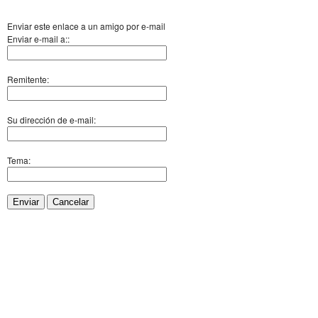
Enviar este enlace a un amigo por e-mail
Enviar e-mail a::
Remitente:
Su dirección de e-mail:
Tema:
Enviar
Cancelar