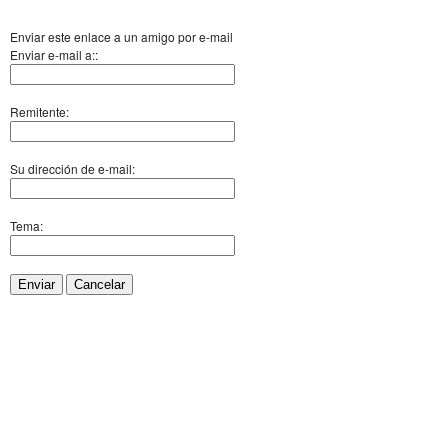
Enviar este enlace a un amigo por e-mail
Enviar e-mail a::
Remitente:
Su dirección de e-mail:
Tema:
Enviar
Cancelar