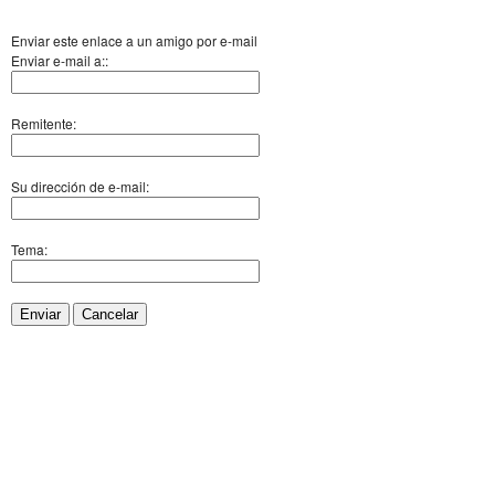
Enviar este enlace a un amigo por e-mail
Enviar e-mail a::
Remitente:
Su dirección de e-mail:
Tema:
Enviar
Cancelar