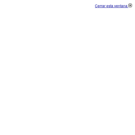
Cerrar esta ventana