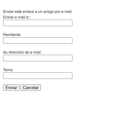
Enviar este enlace a un amigo por e-mail
Enviar e-mail a::
Remitente:
Su dirección de e-mail:
Tema:
Enviar
Cancelar