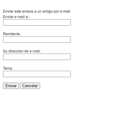
Enviar este enlace a un amigo por e-mail
Enviar e-mail a::
Remitente:
Su dirección de e-mail:
Tema:
Enviar
Cancelar