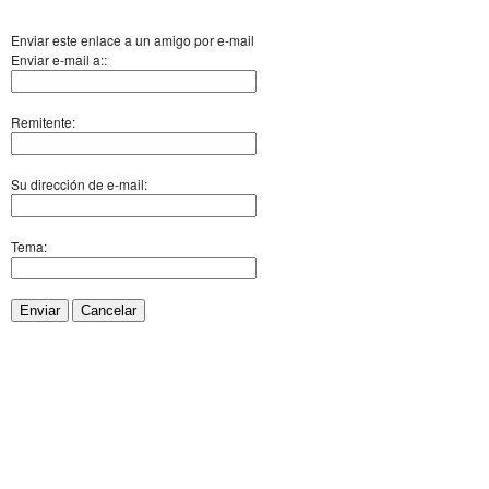
Enviar este enlace a un amigo por e-mail
Enviar e-mail a::
Remitente:
Su dirección de e-mail:
Tema:
Enviar
Cancelar