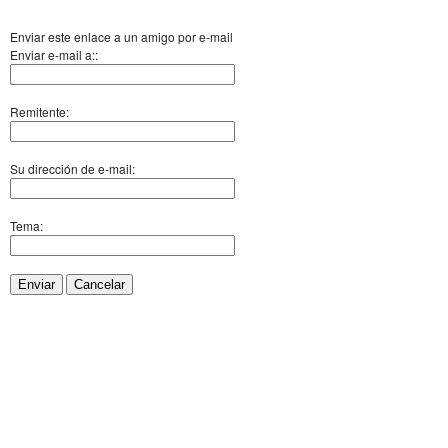
Enviar este enlace a un amigo por e-mail
Enviar e-mail a::
Remitente:
Su dirección de e-mail:
Tema:
Enviar
Cancelar