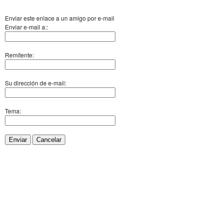
Enviar este enlace a un amigo por e-mail
Enviar e-mail a::
Remitente:
Su dirección de e-mail:
Tema:
Enviar
Cancelar