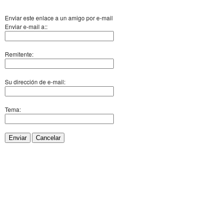
Enviar este enlace a un amigo por e-mail
Enviar e-mail a::
Remitente:
Su dirección de e-mail:
Tema:
Enviar
Cancelar