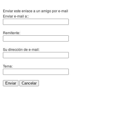
Enviar este enlace a un amigo por e-mail
Enviar e-mail a::
Remitente:
Su dirección de e-mail:
Tema:
Enviar
Cancelar