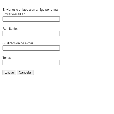
Enviar este enlace a un amigo por e-mail
Enviar e-mail a::
Remitente:
Su dirección de e-mail:
Tema:
Enviar
Cancelar