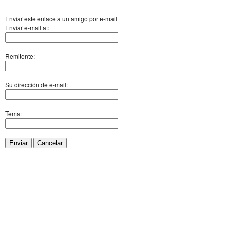
Enviar este enlace a un amigo por e-mail
Enviar e-mail a::
Remitente:
Su dirección de e-mail:
Tema:
Enviar
Cancelar