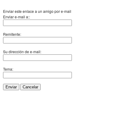
Enviar este enlace a un amigo por e-mail
Enviar e-mail a::
Remitente:
Su dirección de e-mail:
Tema:
Enviar
Cancelar