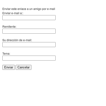
Enviar este enlace a un amigo por e-mail
Enviar e-mail a::
Remitente:
Su dirección de e-mail:
Tema:
Enviar
Cancelar