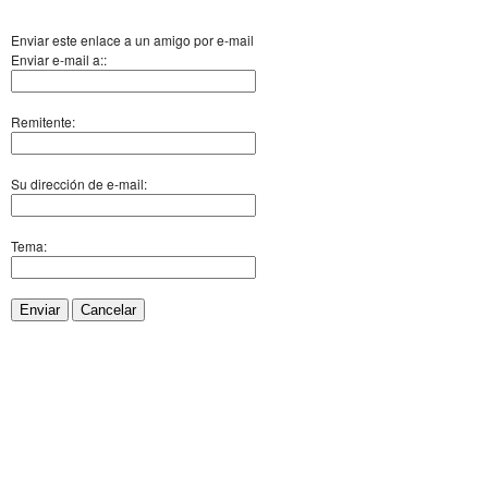
Enviar este enlace a un amigo por e-mail
Enviar e-mail a::
Remitente:
Su dirección de e-mail:
Tema:
Enviar
Cancelar