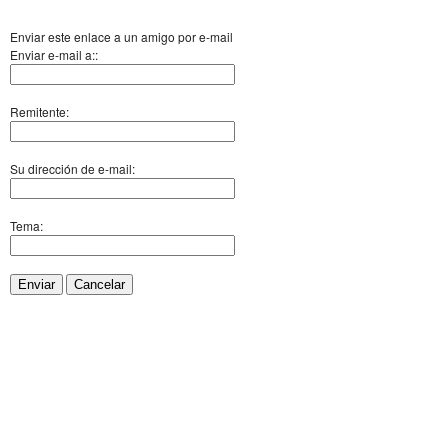
Enviar este enlace a un amigo por e-mail
Enviar e-mail a::
Remitente:
Su dirección de e-mail:
Tema:
Enviar
Cancelar