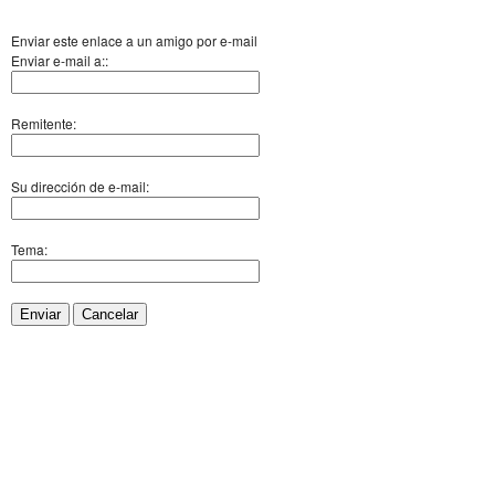
Enviar este enlace a un amigo por e-mail
Enviar e-mail a::
Remitente:
Su dirección de e-mail:
Tema:
Enviar
Cancelar