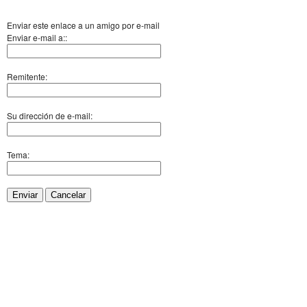
Enviar este enlace a un amigo por e-mail
Enviar e-mail a::
Remitente:
Su dirección de e-mail:
Tema:
Enviar
Cancelar