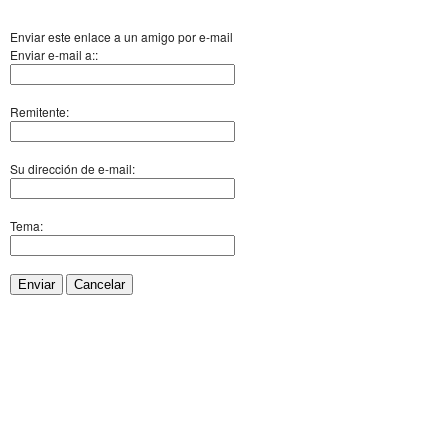
Enviar este enlace a un amigo por e-mail
Enviar e-mail a::
Remitente:
Su dirección de e-mail:
Tema:
Enviar
Cancelar