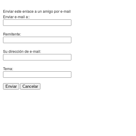
Enviar este enlace a un amigo por e-mail
Enviar e-mail a::
Remitente:
Su dirección de e-mail:
Tema:
Enviar
Cancelar