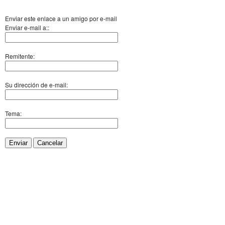
Enviar este enlace a un amigo por e-mail
Enviar e-mail a::
Remitente:
Su dirección de e-mail:
Tema:
Enviar
Cancelar