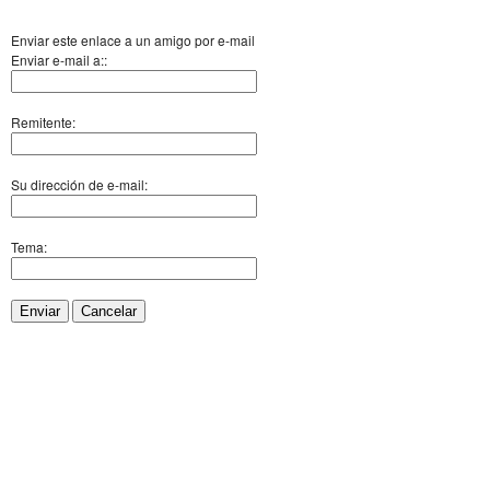
Enviar este enlace a un amigo por e-mail
Enviar e-mail a::
Remitente:
Su dirección de e-mail:
Tema:
Enviar
Cancelar