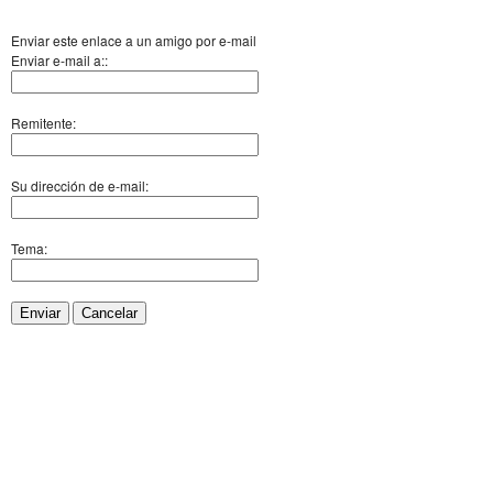
Enviar este enlace a un amigo por e-mail
Enviar e-mail a::
Remitente:
Su dirección de e-mail:
Tema:
Enviar
Cancelar