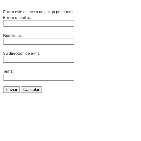
Enviar este enlace a un amigo por e-mail
Enviar e-mail a::
Remitente:
Su dirección de e-mail:
Tema:
Enviar
Cancelar