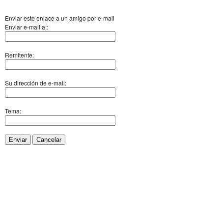
Enviar este enlace a un amigo por e-mail
Enviar e-mail a::
Remitente:
Su dirección de e-mail:
Tema:
Enviar
Cancelar