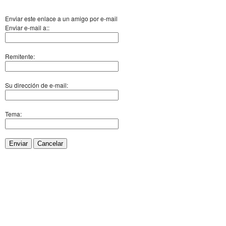
Enviar este enlace a un amigo por e-mail
Enviar e-mail a::
Remitente:
Su dirección de e-mail:
Tema:
Enviar
Cancelar