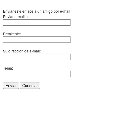
Enviar este enlace a un amigo por e-mail
Enviar e-mail a::
Remitente:
Su dirección de e-mail:
Tema:
Enviar
Cancelar