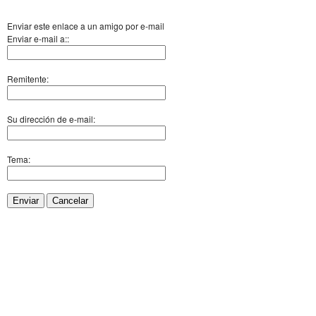
Enviar este enlace a un amigo por e-mail
Enviar e-mail a::
Remitente:
Su dirección de e-mail:
Tema:
Enviar
Cancelar