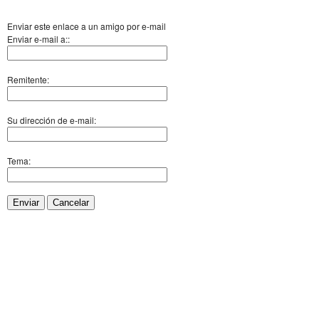
Enviar este enlace a un amigo por e-mail
Enviar e-mail a::
Remitente:
Su dirección de e-mail:
Tema:
Enviar
Cancelar