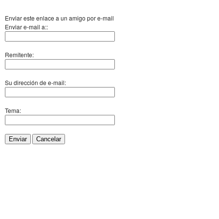
Enviar este enlace a un amigo por e-mail
Enviar e-mail a::
Remitente:
Su dirección de e-mail:
Tema:
Enviar
Cancelar