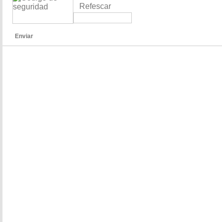
Refescar
Enviar