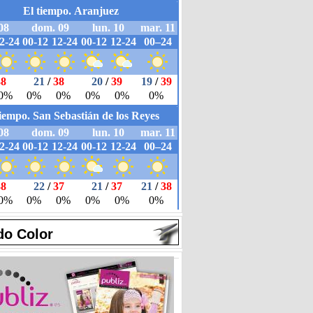
do Color