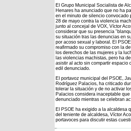
El Grupo Municipal Socialista de Al
Henares ha anunciado que no ha pa
en el minuto de silencio convocado 
28 de mayo contra la violencia mach
junto al concejal de VOX, Víctor Acos
considerar que su presencia "blanqu
su situación tras las denuncias en s
por acoso sexual y laboral. El PSOE
reafirmado su compromiso con la de
los derechos de las mujeres y la luc
las violencias machistas, pero ha de
asistir al acto sin compartir espacio 
edil denunciado.
El portavoz municipal del PSOE, Jav
Rodríguez Palacios, ha criticado du
tolerar la situación y de no activar 
Palacios considera inaceptable que 
denunciado mientras se celebran act
El PSOE ha exigido a la alcaldesa 
del teniente de alcaldesa, Víctor Aco
portavoces para discutir estas cues