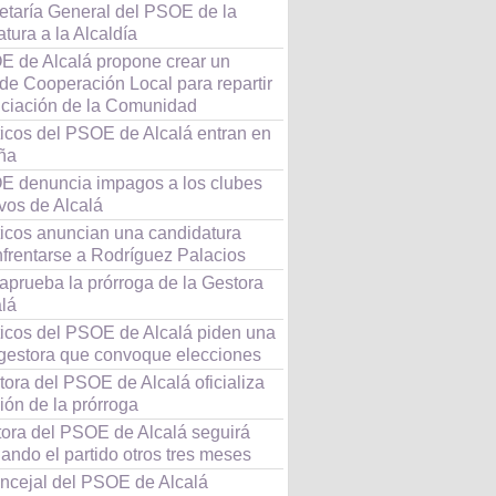
retaría General del PSOE de la
tura a la Alcaldía
E de Alcalá propone crear un
de Cooperación Local para repartir
anciación de la Comunidad
ticos del PSOE de Alcalá entran en
ña
E denuncia impagos a los clubes
vos de Alcalá
ticos anuncian una candidatura
nfrentarse a Rodríguez Palacios
aprueba la prórroga de la Gestora
alá
íticos del PSOE de Alcalá piden una
gestora que convoque elecciones
ora del PSOE de Alcalá oficializa
ción de la prórroga
tora del PSOE de Alcalá seguirá
ando el partido otros tres meses
oncejal del PSOE de Alcalá